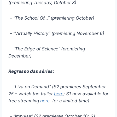
(premiering Tuesday, October 8)
– “The School Of…” (premiering October)
– “Virtually History” (premiering November 6)
– “The Edge of Science” (premiering
December)
Regresso das séries:
– “Liza on Demand” (S2 premieres September
25 – watch the trailer
here
; S1 now available for
free streaming
here
for a limited time)
– “Impulse” (S2 premieres October 16; S1