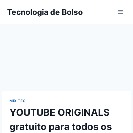
Skip
Tecnologia de Bolso
to
content
MIX TEC
YOUTUBE ORIGINALS
gratuito para todos os