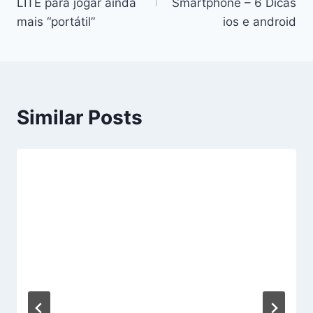
artigos
LITE para jogar ainda
Smartphone – 6 Dicas
mais “portátil”
ios e android
Similar Posts