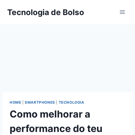
Skip
Tecnologia de Bolso
to
content
HOME
|
SMARTPHONES
|
TECNOLOGIA
Como melhorar a
performance do teu