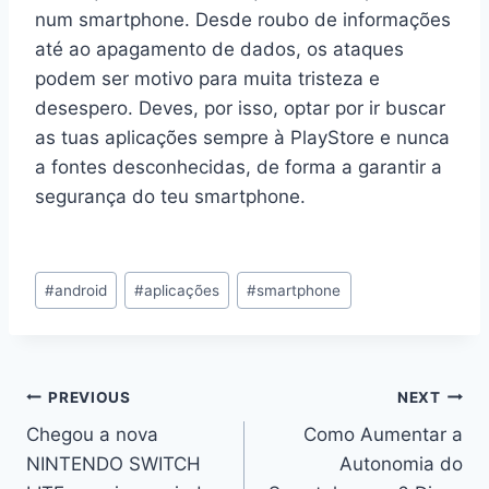
num smartphone. Desde roubo de informações
até ao apagamento de dados, os ataques
podem ser motivo para muita tristeza e
desespero. Deves, por isso, optar por ir buscar
as tuas aplicações sempre à PlayStore e nunca
a fontes desconhecidas, de forma a garantir a
segurança do teu smartphone.
Post
#
android
#
aplicações
#
smartphone
Tags:
Navegação
PREVIOUS
NEXT
Chegou a nova
Como Aumentar a
de
NINTENDO SWITCH
Autonomia do