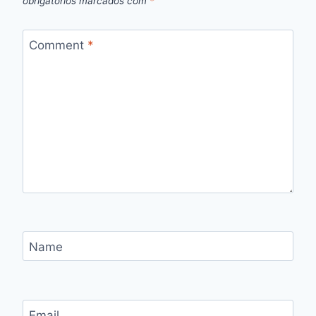
obrigatórios marcados com
*
Comment
*
Name
Email