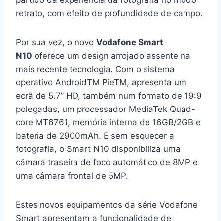
partido da experiência da fotografia no modo
retrato, com efeito de profundidade de campo.
Por sua vez, o novo
Vodafone Smart
N10
oferece um design arrojado assente na
mais recente tecnologia. Com o sistema
operativo AndroidTM PieTM, apresenta um
ecrã de 5.7’’ HD, também num formato de 19:9
polegadas, um processador MediaTek Quad-
core MT6761, memória interna de 16GB/2GB e
bateria de 2900mAh. E sem esquecer a
fotografia, o Smart N10 disponibiliza uma
câmara traseira de foco automático de 8MP e
uma câmara frontal de 5MP.
Estes novos equipamentos da série Vodafone
Smart apresentam a funcionalidade de