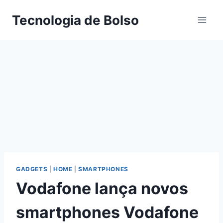
Skip
Tecnologia de Bolso
to
content
GADGETS
|
HOME
|
SMARTPHONES
Vodafone lança novos
smartphones Vodafone