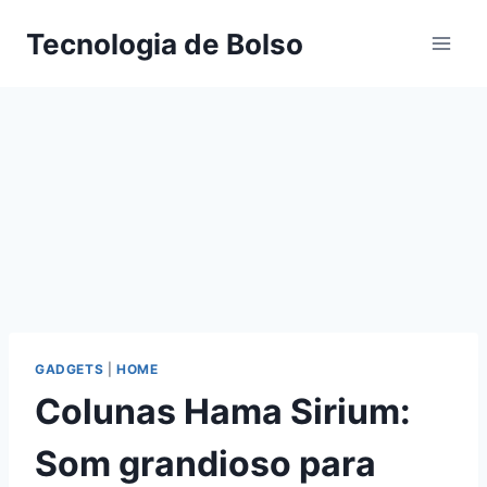
Skip
Tecnologia de Bolso
to
content
GADGETS
|
HOME
Colunas Hama Sirium:
Som grandioso para