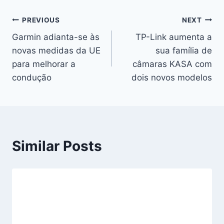
Navegação
PREVIOUS
NEXT
Garmin adianta-se às
TP-Link aumenta a
de
novas medidas da UE
sua família de
artigos
para melhorar a
câmaras KASA com
condução
dois novos modelos
Similar Posts