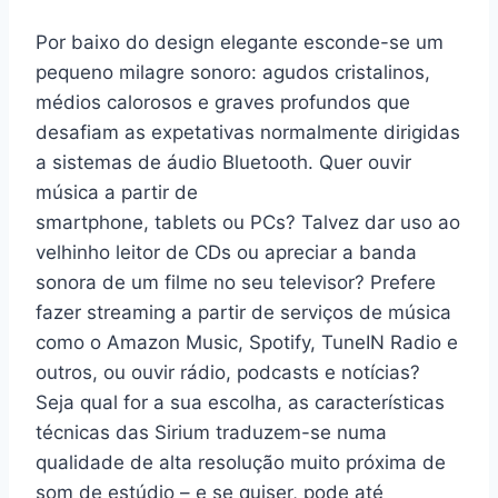
Por baixo do design elegante esconde-se um
pequeno milagre sonoro: agudos cristalinos,
médios calorosos e graves profundos que
desafiam as expetativas normalmente dirigidas
a sistemas de áudio Bluetooth. Quer ouvir
música a partir de
smartphone, tablets ou PCs? Talvez dar uso ao
velhinho leitor de CDs ou apreciar a banda
sonora de um filme no seu televisor? Prefere
fazer streaming a partir de serviços de música
como o Amazon Music, Spotify, TuneIN Radio e
outros, ou ouvir rádio, podcasts e notícias?
Seja qual for a sua escolha, as características
técnicas das Sirium traduzem-se numa
qualidade de alta resolução muito próxima de
som de estúdio – e se quiser, pode até