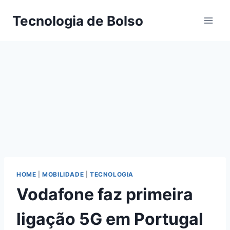
Skip
Tecnologia de Bolso
to
content
HOME
|
MOBILIDADE
|
TECNOLOGIA
Vodafone faz primeira
ligação 5G em Portugal