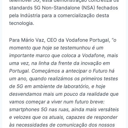
telemóvel 5G, esta demonstração concretiza os
standards 5G Non-Standalone (NSA) fechados
pela Indústria para a comercialização desta
tecnologia.
Para Mário Vaz, CEO da Vodafone Portugal, “
o
momento que hoje se testemunhou é um
importante marco que coloca a Vodafone, mais
uma vez, na linha da frente da inovação em
Portugal. Começámos a antecipar o Futuro há
um ano, quando realizámos os primeiros testes
de 5G em ambiente de laboratório, e hoje
desvendamos mais um pouco da realidade que
vamos começar a viver num futuro breve:
smartphones 5G nas ruas, ainda mais versáteis
e velozes que os atuais, capazes de responder
às necessidades de comunicação dos nossos