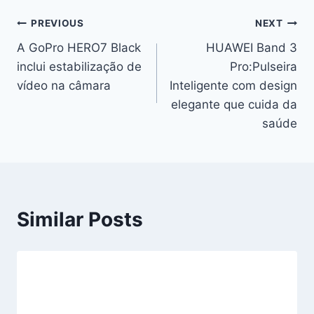
Navegação
PREVIOUS
NEXT
A GoPro HERO7 Black
HUAWEI Band 3
de
inclui estabilização de
Pro:Pulseira
artigos
vídeo na câmara
Inteligente com design
elegante que cuida da
saúde
Similar Posts