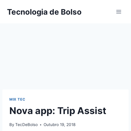
Skip
Tecnologia de Bolso
to
content
MIX TEC
Nova app: Trip Assist
By
TecDeBolso
Outubro 19, 2018