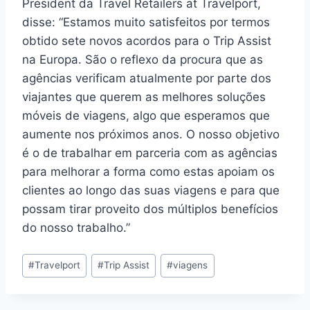
President da Travel Retailers at Travelport,
disse: “Estamos muito satisfeitos por termos
obtido sete novos acordos para o Trip Assist
na Europa. São o reflexo da procura que as
agências verificam atualmente por parte dos
viajantes que querem as melhores soluções
móveis de viagens, algo que esperamos que
aumente nos próximos anos. O nosso objetivo
é o de trabalhar em parceria com as agências
para melhorar a forma como estas apoiam os
clientes ao longo das suas viagens e para que
possam tirar proveito dos múltiplos benefícios
do nosso trabalho.”
Post
#
Travelport
#
Trip Assist
#
viagens
Tags: