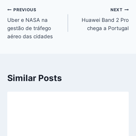
Navegação
PREVIOUS
NEXT
Uber e NASA na
Huawei Band 2 Pro
de
gestão de tráfego
chega a Portugal
artigos
aéreo das cidades
Similar Posts