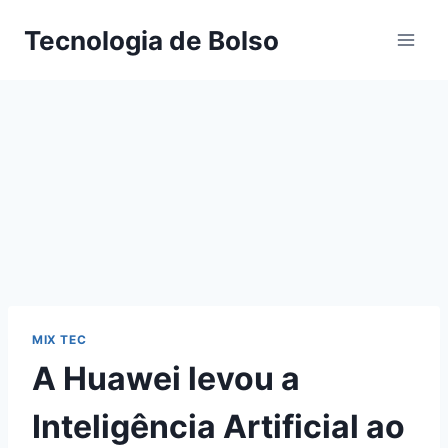
Skip
Tecnologia de Bolso
to
content
MIX TEC
A Huawei levou a
Inteligência Artificial ao