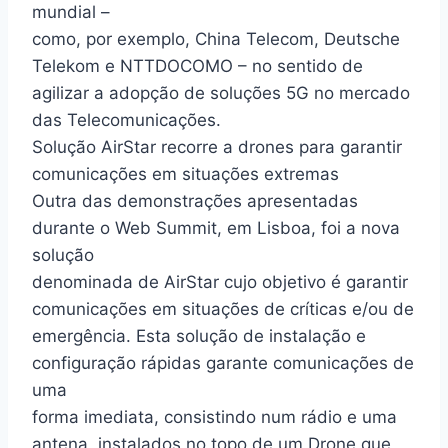
mundial –
como, por exemplo, China Telecom, Deutsche
Telekom e NTTDOCOMO – no sentido de
agilizar a adopção de soluções 5G no mercado
das Telecomunicações.
Solução AirStar recorre a drones para garantir
comunicações em situações extremas
Outra das demonstrações apresentadas
durante o Web Summit, em Lisboa, foi a nova
solução
denominada de AirStar cujo objetivo é garantir
comunicações em situações de críticas e/ou de
emergência. Esta solução de instalação e
configuração rápidas garante comunicações de
uma
forma imediata, consistindo num rádio e uma
antena, instalados no topo de um Drone que