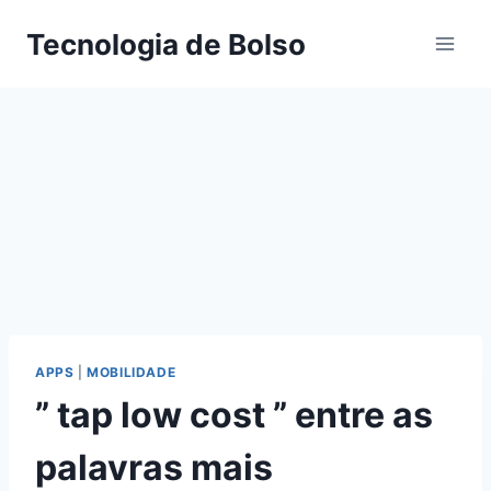
Skip
Tecnologia de Bolso
to
content
APPS
|
MOBILIDADE
” tap low cost ” entre as
palavras mais