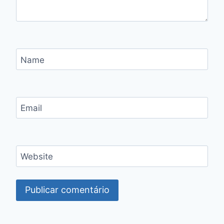
Name
Email
Website