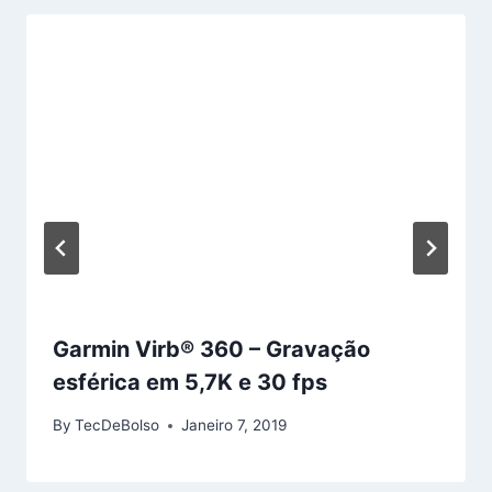
Garmin Virb® 360 – Gravação
esférica em 5,7K e 30 fps
By
TecDeBolso
Janeiro 7, 2019