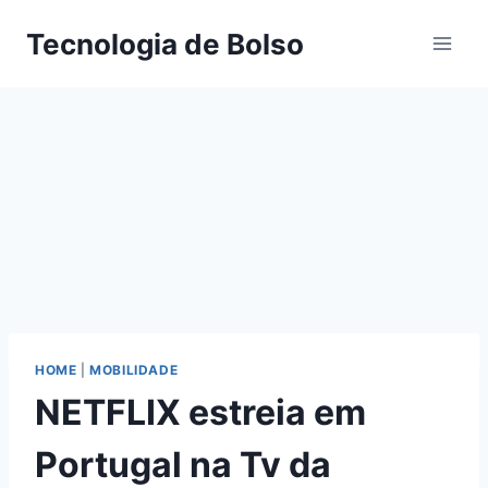
Skip
Tecnologia de Bolso
to
content
HOME
|
MOBILIDADE
NETFLIX estreia em
Portugal na Tv da