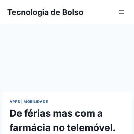
Skip
Tecnologia de Bolso
to
content
APPS
|
MOBILIDADE
De férias mas com a
farmácia no telemóvel.