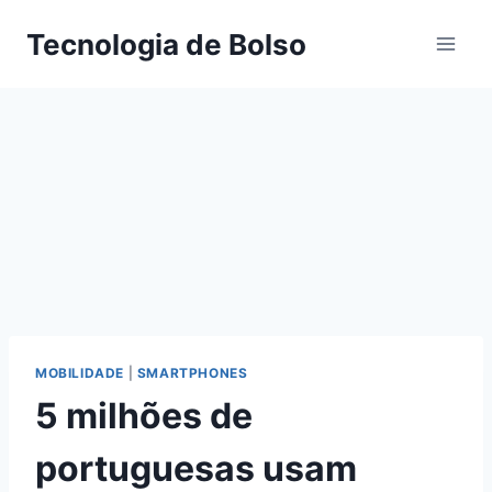
Skip
Tecnologia de Bolso
to
content
MOBILIDADE
|
SMARTPHONES
5 milhões de
portuguesas usam