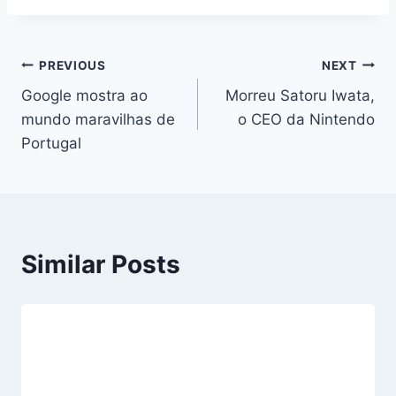
Navegação
PREVIOUS
NEXT
Google mostra ao
Morreu Satoru Iwata,
de
mundo maravilhas de
o CEO da Nintendo
artigos
Portugal
Similar Posts